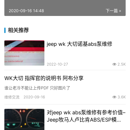
2020-09-16 14:48
下一篇 »
相关推荐
jeep wk 大切诺基abs泵维修
2022-10-27
2.5K
WK大切 指挥官的说明书 阿布分享
谁让老冷不能让上传PDF 只好图片了
维修交流
2020-09-16
3.6K
对jeep wk abs泵维修有参考价值–
Jeep牧马人卢比肯ABS/ESP模块
内部故障维修