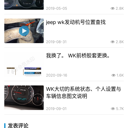
2019-05-05
2.8K
jeep wk发动机号位置查找
2019-08-31
2.8K
我换了。 WK前桥胶套更换。
2020-09-16
1.6K
WK大切的系统状态、个人设置与
车辆信息图文说明
2019-09-01
5.7K
发表评论