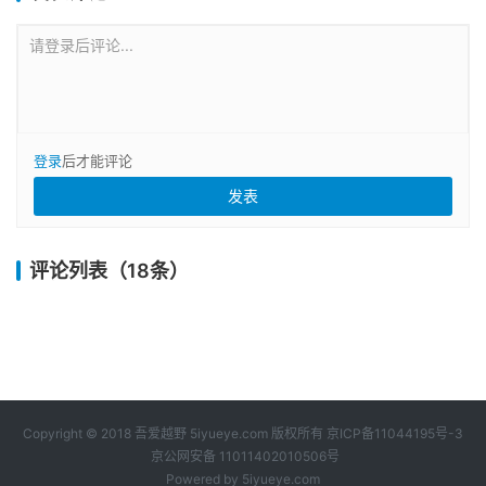
请登录后评论...
登录
后才能评论
评论列表（18条）
Copyright © 2018 吾爱越野 5iyueye.com 版权所有
京ICP备11044195号-3
京公网安备 11011402010506号
Powered by
5iyueye.com