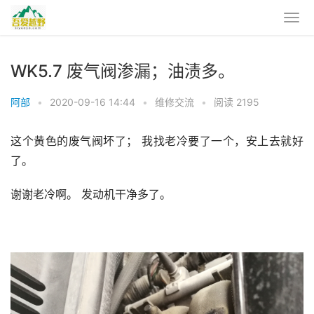
WK5.7 废气阀渗漏；油渍多。
阿部
•
2020-09-16 14:44
•
维修交流
•
阅读 2195
这个黄色的废气阀坏了； 我找老冷要了一个，安上去就好
了。
谢谢老冷啊。 发动机干净多了。