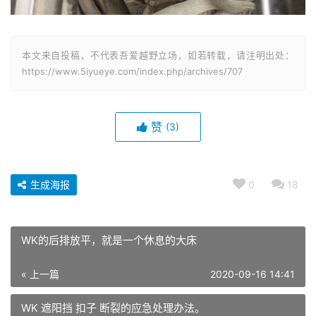
本文来自投稿，不代表吾爱越野立场，如若转载，请注明出处：
https://www.5iyueye.com/index.php/archives/707
赞
(3)
生成海报
0
18
WK的后排放平，就是一个休息的大床
« 上一篇
2020-09-16 14:41
WK 遮阳挡 扣子 断裂的应急处理办法。