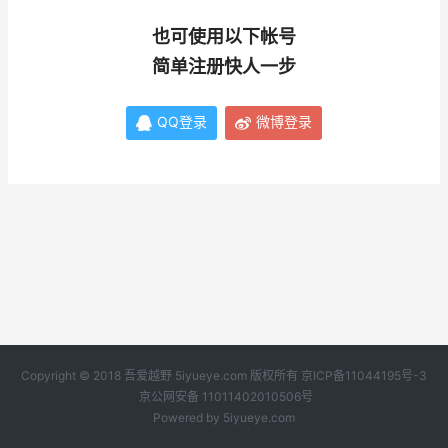
也可使用以下帐号
简单注册快人一步
QQ登录
微博登录
Copyright © 2018 吾爱越野 5iyueye.com 版权所有
京ICP备11044195号-3
京公网安备 11011402010506号
Powered by
5iyueye.com