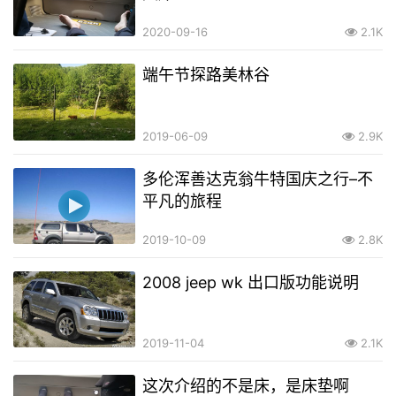
2020-09-16
2.1K
端午节探路美林谷
2019-06-09
2.9K
多伦浑善达克翁牛特国庆之行–不
平凡的旅程
2019-10-09
2.8K
2008 jeep wk 出口版功能说明
2019-11-04
2.1K
这次介绍的不是床，是床垫啊