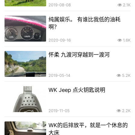
2019-08-08
2.1K
纯属娱乐。 有谁比我低的油耗
啊？
2020-09-16
1.6K
怀柔 九渡河穿越到一渡河
2019-05-14
5.2K
WK Jeep 点火钥匙说明
2019-11-05
2.2K
WK的后排放平，就是一个休息的
大床