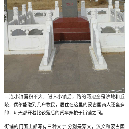
二连小镇面积不大，进入小镇后，路的两边全是沙地和丘
陵，偶尔能碰到几户牧民，居住在这里的蒙古国商人还蛮多
的，每天都开着比较落后的货车穿梭于街铺之间。
街铺的门面上都写有三种文字:分别是蒙文，汉文和蒙古国